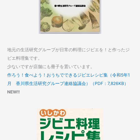
地元の生活研究グループが日常の料理にジビエを！と作ったジ
ビエ料理集です。
少ないですが店舗にも冊子を置いています。
作ろう！食べよう！おうちでできるジビエレシピ集（令和5年1
月 香川県生活研究グループ連絡協議会）（PDF：7,826KB）
NEW!!