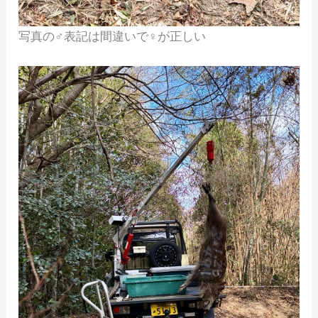
写真の♂表記は間違いで♀が正しい