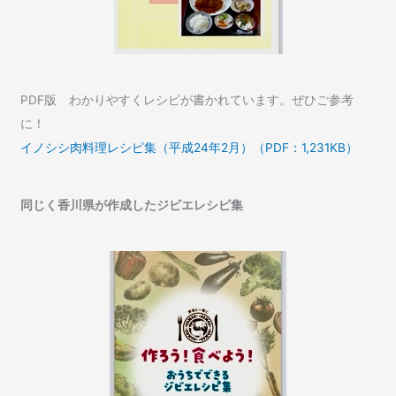
PDF版 わかりやすくレシピが書かれています。ぜひご参考
に！
イノシシ肉料理レシピ集（平成24年2月）（PDF：1,231KB）
同じく香川県が作成したジビエレシピ集