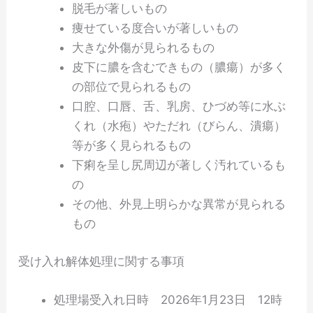
脱毛が著しいもの
痩せている度合いが著しいもの
大きな外傷が見られるもの
皮下に膿を含むできもの（膿瘍）が多く
の部位で見られるもの
口腔、口唇、舌、乳房、ひづめ等に水ぶ
くれ（水疱）やただれ（びらん、潰瘍）
等が多く見られるもの
下痢を呈し尻周辺が著しく汚れているも
の
その他、外見上明らかな異常が見られる
もの
受け入れ解体処理に関する事項
処理場受入れ日時 ‎2026年‎1月‎23日 ‏‎12時