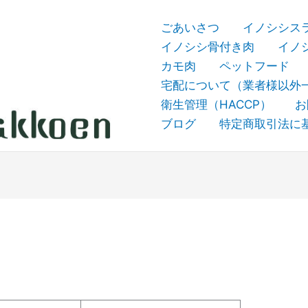
ごあいさつ
イノシシス
イノシシ骨付き肉
イノ
カモ肉
ペットフード
宅配について（業者様以外
衛生管理（HACCP）
お
ブログ
特定商取引法に