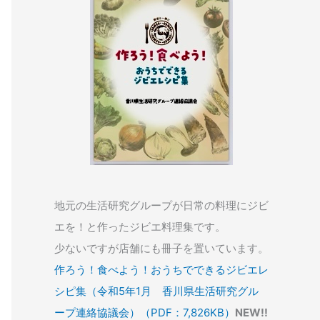
地元の生活研究グループが日常の料理にジビ
エを！と作ったジビエ料理集です。
少ないですが店舗にも冊子を置いています。
作ろう！食べよう！おうちでできるジビエレ
シピ集（令和5年1月 香川県生活研究グル
ープ連絡協議会）（PDF：7,826KB）
NEW!!