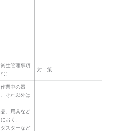
（衛生管理事項
対 策
含む）
、作業中の器
し、それ以外は
工品、用具など
所におく。
をダスターなど