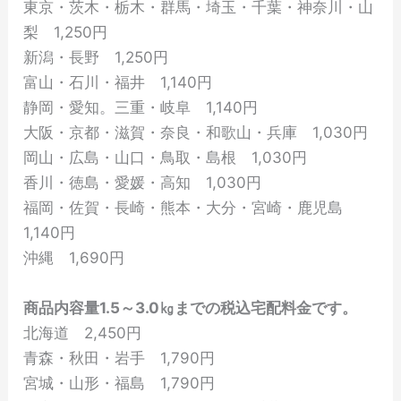
東京・茨木・栃木・群馬・埼玉・千葉・神奈川・山
梨 1,250円
新潟・長野 1,250円
富山・石川・福井 1,140円
静岡・愛知。三重・岐阜 1,140円
大阪・京都・滋賀・奈良・和歌山・兵庫 1,030円
岡山・広島・山口・鳥取・島根 1,030円
香川・徳島・愛媛・高知 1,030円
福岡・佐賀・長崎・熊本・大分・宮崎・鹿児島
1,140円
沖縄 1,690円
商品内容量1.5～3.0㎏までの税込宅配料金です。
北海道 2,450円
青森・秋田・岩手 1,790円
宮城・山形・福島 1,790円