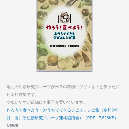
地元の生活研究グループが日常の料理にジビエを！と作ったジ
ビエ料理集です。
少ないですが店舗にも冊子を置いています。
作ろう！食べよう！おうちでできるジビエレシピ集（令和5年1
月 香川県生活研究グループ連絡協議会）（PDF：7,826KB）
NEW!!