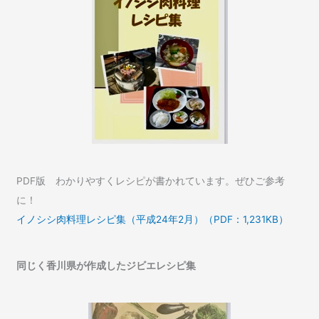
PDF版 わかりやすくレシピが書かれています。ぜひご参考
に！
イノシシ肉料理レシピ集（平成24年2月）（PDF：1,231KB）
同じく香川県が作成したジビエレシピ集