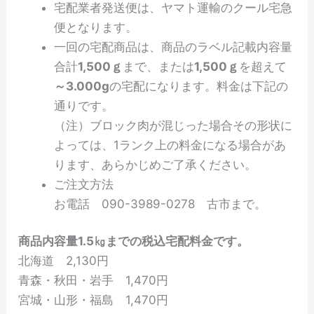
宅配業者発送便は、ヤマト運輸のクール宅急
便となります。
一回の宅配商品は、商品のラベル記載内容量
合計
1,500ｇ
まで、または
1,500ｇ
を超えて
～3.000g
の宅配になります。料金は下記の
通りです。
（注）ブロック肉が混じった場合その形状に
よっては、1ランク上の料金になる場合があ
ります、あらかじめご了承ください。
ご注文方法
お電話 090-3989-0278 古市まで。
商品内容量1.5㎏までの税込宅配料金です。
北海道 2,130円
青森・秋田・岩手 1,470円
宮城・山形・福島 1,470円